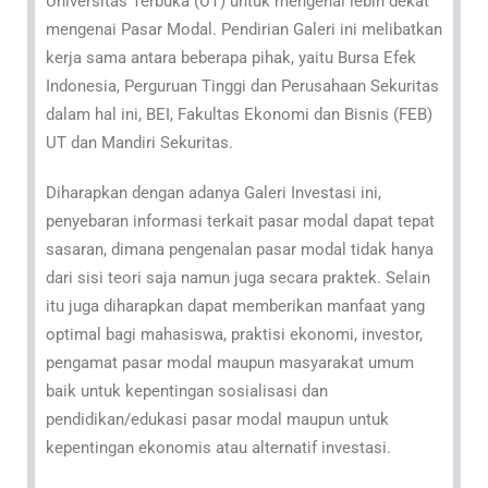
Universitas Terbuka (UT) untuk mengenal lebih dekat
mengenai Pasar Modal. Pendirian Galeri ini melibatkan
kerja sama antara beberapa pihak, yaitu Bursa Efek
Indonesia, Perguruan Tinggi dan Perusahaan Sekuritas
dalam hal ini, BEI, Fakultas Ekonomi dan Bisnis (FEB)
UT dan Mandiri Sekuritas.
Diharapkan dengan adanya Galeri Investasi ini,
penyebaran informasi terkait pasar modal dapat tepat
sasaran, dimana pengenalan pasar modal tidak hanya
dari sisi teori saja namun juga secara praktek. Selain
itu juga diharapkan dapat memberikan manfaat yang
optimal bagi mahasiswa, praktisi ekonomi, investor,
pengamat pasar modal maupun masyarakat umum
baik untuk kepentingan sosialisasi dan
pendidikan/edukasi pasar modal maupun untuk
kepentingan ekonomis atau alternatif investasi.