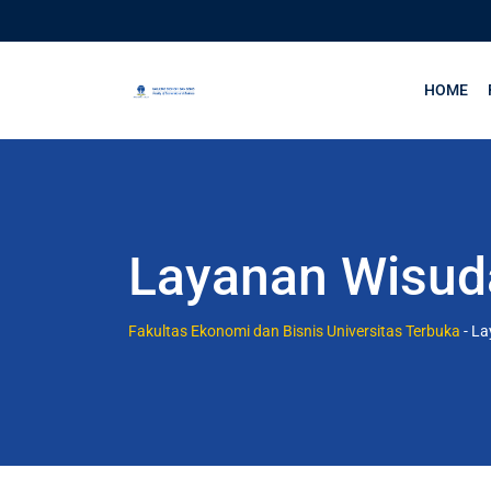
HOME
Layanan Wisud
Fakultas Ekonomi dan Bisnis Universitas Terbuka
-
La