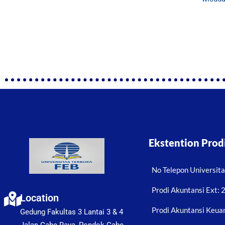
Ekstention Prod
No Telepon Universit
Prodi Akuntansi Ext:
Location
Prodi Akuntansi Keuan
Gedung Fakultas 3 Lantai 3 & 4