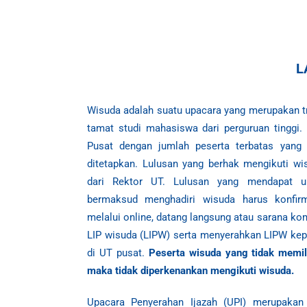
L
Wisuda adalah suatu upacara yang merupakan t
tamat studi mahasiswa dari perguruan tinggi
Pusat dengan jumlah peserta terbatas yang 
ditetapkan. Lulusan yang berhak mengikuti w
dari Rektor UT. Lulusan yang mendapat u
bermaksud menghadiri wisuda
harus konfi
melalui online, datang langsung atau sarana ko
LIP wisuda
(LIPW) serta menyerahkan LIPW kep
di UT pusat.
Peserta wisuda
yang tidak memil
maka tidak diperkenankan mengikuti
wisuda
.
Upacara Penyerahan Ijazah (UPI) merupakan