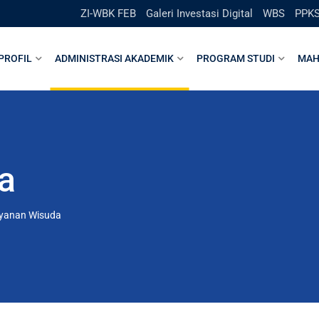
ZI-WBK FEB
Galeri Investasi Digital
WBS
PPK
PROFIL
ADMINISTRASI AKADEMIK
PROGRAM STUDI
MAH
a
yanan Wisuda