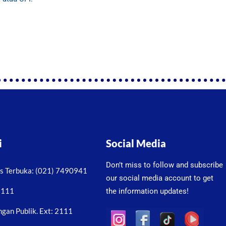
i
Social Media
Don’t miss to follow and subscribe
as Terbuka: (021) 7490941
our social media account to get
 2111
the information updates!
gan Publik. Ext: 2111