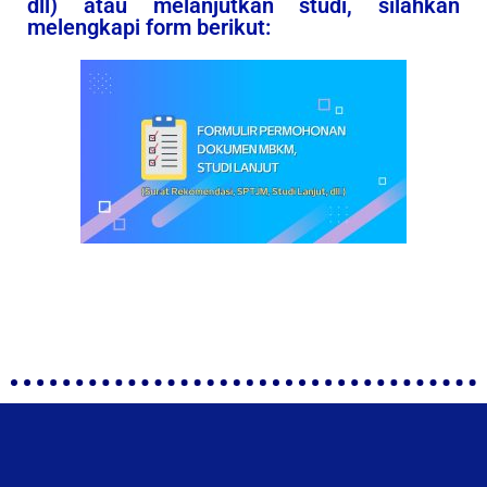
dll) atau melanjutkan studi, silahkan
melengkapi form berikut: