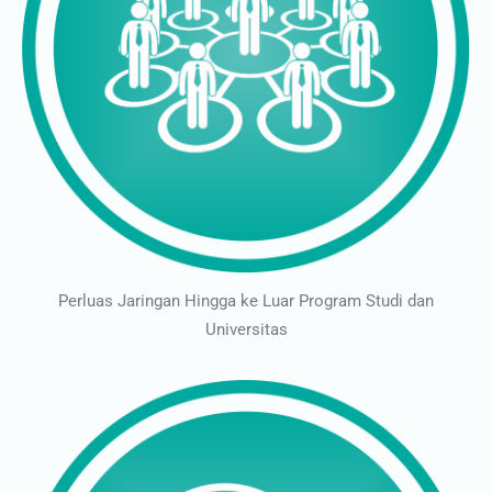
Perluas Jaringan Hingga ke Luar Program Studi dan
Universitas