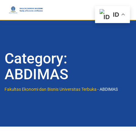
ID
Category:
ABDIMAS
Fakultas Ekonomi dan Bisnis Universitas Terbuka
-
ABDIMAS