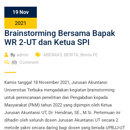
19 Nov
2021
Brainstorming Bersama Bapak
WR 2-UT dan Ketua SPI
By
admin
ABDIMAS
,
BERITA
,
Berita FE
(0)
Comment
Kamis tanggal 18 November 2021, Jurusan Akuntansi
Universitas Terbuka mengadakan kegiatan brainstorming
untuk perencanaan penelitian dan Pengabdian kepada
Masyarakat (PkM) tahun 2022 yang dipimpin oleh Ketua
Jurusan Akuntansi UT, Dr. Hendrian, SE., M.Si. Pertemuan ini
dihadiri oleh seluruh dosen Jurusan Akuntansi UT secara 2
metode yakni secara daring bagi dosen yang berada UPBJJ-UT