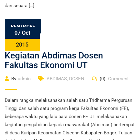
dan secara […]
READ MORE
07 Oct
2015
Kegiatan Abdimas Dosen
Fakultas Ekonomi UT
By
admin
ABDIMAS
,
DOSEN
(0)
Comment
Dalam rangka melaksanakan salah satu Tridharma Perguruan
Tinggi dan salah satu program kerja Fakultas Ekonomi (FE),
beberapa waktu yang lalu para dosen FE UT melaksanakan
kegiatan pengabdian kepada masyarakat (Abdimas) bertempat
di desa Kuripan Kecamatan Ciseeng Kabupaten Bogor. Tujuan