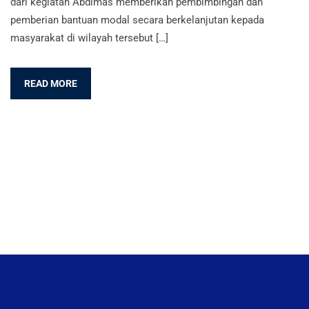
dari kegiatan Abdimas memberikan pembimbingan dan
pemberian bantuan modal secara berkelanjutan kepada
masyarakat di wilayah tersebut […]
READ MORE