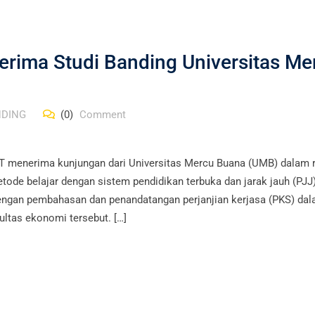
rima Studi Banding Universitas Me
NDING
(0)
Comment
T menerima kunjungan dari Universitas Mercu Buana (UMB) dalam 
etode belajar dengan sistem pendidikan terbuka dan jarak jauh (PJJ)
 dengan pembahasan dan penandatangan perjanjian kerjasa (PKS) da
ultas ekonomi tersebut. […]