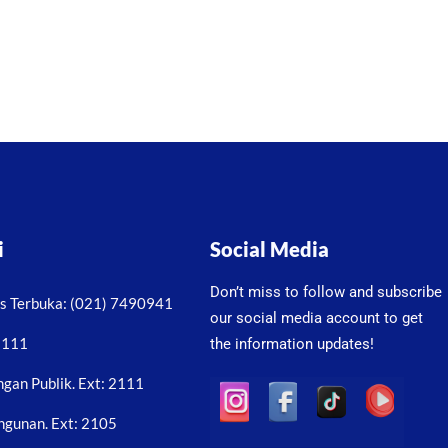
i
Social Media
Don’t miss to follow and subscribe
as Terbuka: (021) 7490941
our social media account to get
 2111
the information updates!
gan Publik. Ext: 2111
ngunan. Ext: 2105