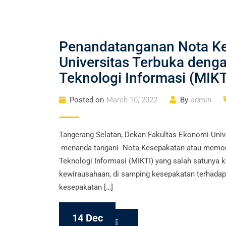
Penandatanganan Nota Ke
Universitas Terbuka denga
Teknologi Informasi (MIKT
Posted on
March 10, 2022
By
admin
Tangerang Selatan, Dekan Fakultas Ekonomi Univers
menanda tangani Nota Kesepakatan atau memora
Teknologi Informasi (MIKTI) yang salah satunya
kewirausahaan, di samping kesepakatan terhadap
kesepakatan […]
14 Dec
READ MORE