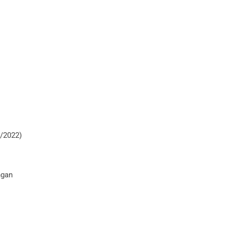
3/2022)
ngan