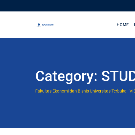
HOME
Category:
STUD
Fakultas Ekonomi dan Bisnis Universitas Terbuka
-
VI