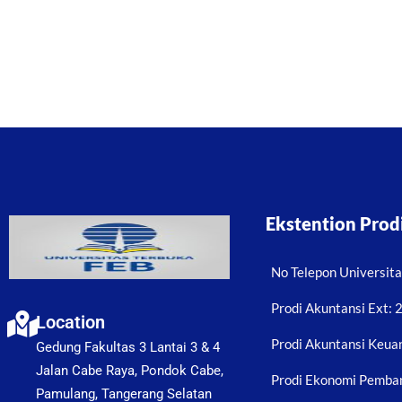
Ekstention Prod
No Telepon Universit
Prodi Akuntansi Ext:
Location
Prodi Akuntansi Keuan
Gedung Fakultas 3 Lantai 3 & 4
Jalan Cabe Raya, Pondok Cabe,
Prodi Ekonomi Pemba
Pamulang, Tangerang Selatan