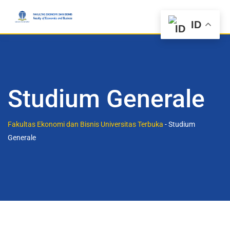
ID
Studium Generale
Fakultas Ekonomi dan Bisnis Universitas Terbuka
-
Studium
Generale