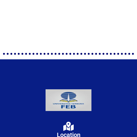
Location