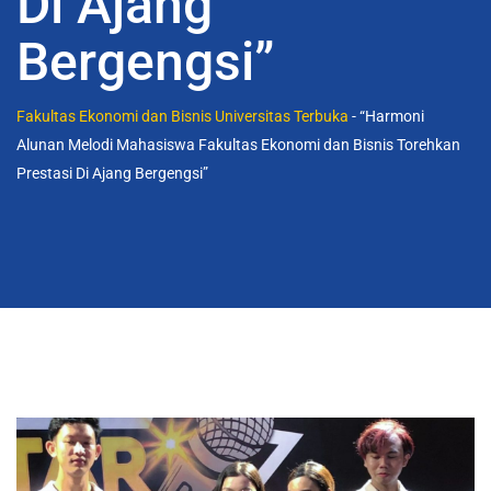
Di Ajang
Bergengsi”
Fakultas Ekonomi dan Bisnis Universitas Terbuka
-
“Harmoni
Alunan Melodi Mahasiswa Fakultas Ekonomi dan Bisnis Torehkan
Prestasi Di Ajang Bergengsi”