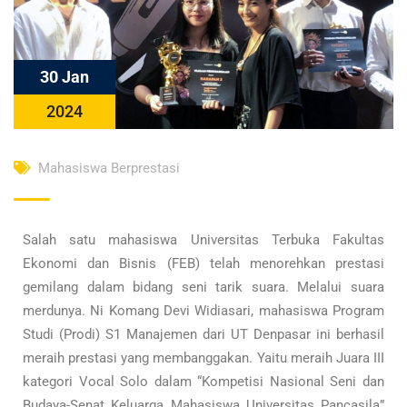
30 Jan
2024
Mahasiswa Berprestasi
Salah satu mahasiswa Universitas Terbuka Fakultas
Ekonomi dan Bisnis (FEB) telah menorehkan prestasi
gemilang dalam bidang seni tarik suara. Melalui suara
merdunya. Ni Komang Devi Widiasari, mahasiswa Program
Studi (Prodi) S1 Manajemen dari UT Denpasar ini berhasil
meraih prestasi yang membanggakan. Yaitu meraih Juara III
kategori Vocal Solo dalam “Kompetisi Nasional Seni dan
Budaya-Senat Keluarga Mahasiswa Universitas Pancasila”