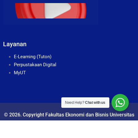
Layanan
E-Learning (Tuton)
Perpustakaan Digital
MyUT
Need Help?
Chat with us
© 2026. Copyright Fakultas Ekonomi dan Bisnis Universitas
Terbuka