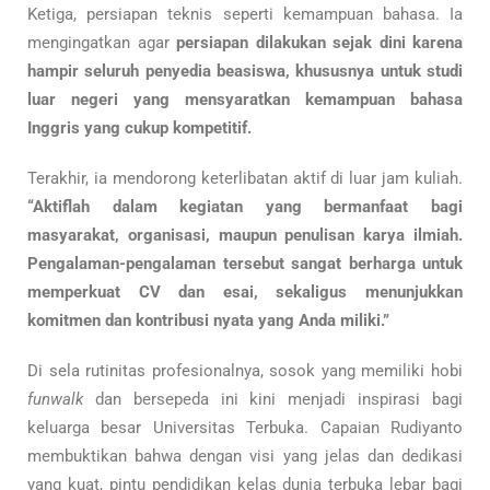
Ketiga, persiapan teknis seperti kemampuan bahasa. Ia
mengingatkan agar
persiapan dilakukan sejak dini karena
hampir seluruh penyedia beasiswa, khususnya untuk studi
luar negeri yang mensyaratkan kemampuan bahasa
Inggris yang cukup kompetitif.
Terakhir, ia mendorong keterlibatan aktif di luar jam kuliah.
“Aktiflah dalam kegiatan yang bermanfaat bagi
masyarakat, organisasi, maupun penulisan karya ilmiah.
Pengalaman-pengalaman tersebut sangat berharga untuk
memperkuat CV dan esai, sekaligus menunjukkan
komitmen dan kontribusi nyata yang Anda miliki.”
Di sela rutinitas profesionalnya, sosok yang memiliki hobi
funwalk
dan bersepeda ini kini menjadi inspirasi bagi
keluarga besar Universitas Terbuka. Capaian Rudiyanto
membuktikan bahwa dengan visi yang jelas dan dedikasi
yang kuat, pintu pendidikan kelas dunia terbuka lebar bagi