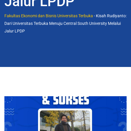
Jalur LPDP
Fakultas Ekonomi dan Bisnis Universitas Terbuka
-
Kisah Rudiyanto:
Dari Universitas Terbuka Menuju Central South University Melalui
Jalur LPDP