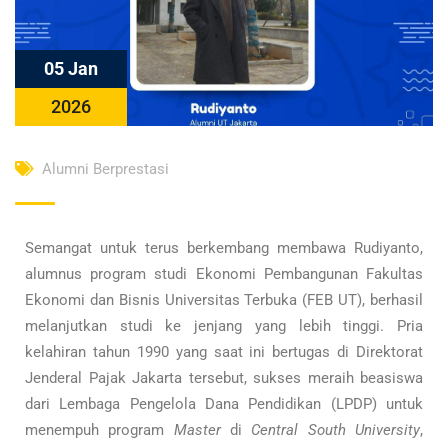
05 Jan
2026
Alumni Berprestasi
Semangat untuk terus berkembang membawa Rudiyanto,
alumnus program studi Ekonomi Pembangunan Fakultas
Ekonomi dan Bisnis Universitas Terbuka (FEB UT), berhasil
melanjutkan studi ke jenjang yang lebih tinggi. Pria
kelahiran tahun 1990 yang saat ini bertugas di Direktorat
Jenderal Pajak Jakarta tersebut, sukses meraih beasiswa
dari Lembaga Pengelola Dana Pendidikan (LPDP) untuk
menempuh program
Master
di
Central South University
,