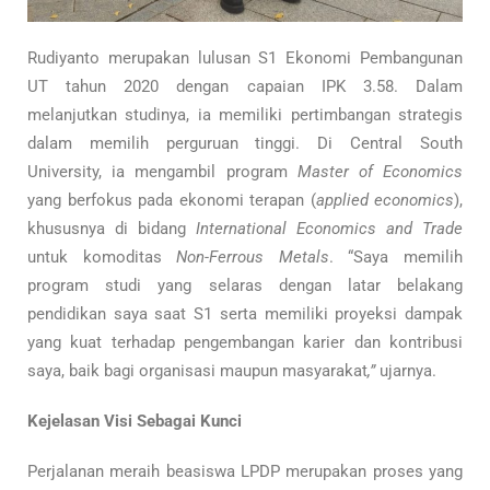
Rudiyanto merupakan lulusan S1 Ekonomi Pembangunan
UT tahun 2020 dengan capaian IPK 3.58. Dalam
melanjutkan studinya, ia memiliki pertimbangan strategis
dalam memilih perguruan tinggi. Di Central South
University, ia mengambil program
Master of Economics
yang berfokus pada ekonomi terapan (
applied economics
),
khususnya di bidang
International Economics and Trade
untuk komoditas
Non-Ferrous Metals
. “Saya memilih
program studi yang selaras dengan latar belakang
pendidikan saya saat S1 serta memiliki proyeksi dampak
yang kuat terhadap pengembangan karier dan kontribusi
saya, baik bagi organisasi maupun masyarakat
,”
ujarnya.
Kejelasan Visi Sebagai Kunci
Perjalanan meraih beasiswa LPDP merupakan proses yang