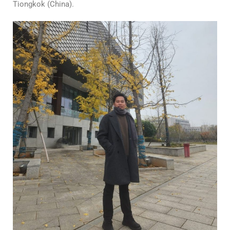
Tiongkok (China).