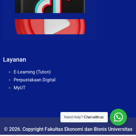
Layanan
E-Learning (Tuton)
Perpustakaan Digital
MyUT
Need Help?
Chat with us
© 2026. Copyright Fakultas Ekonomi dan Bisnis Universitas