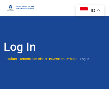
ID
Log In
Fakultas Ekonomi dan Bisnis Universitas Terbuka
-
Log In