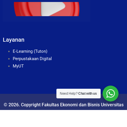
Layanan
E-Learning (Tuton)
Perpustakaan Digital
MyUT
Need Help?
Chat with us
© 2026. Copyright Fakultas Ekonomi dan Bisnis Universitas
Terbuka