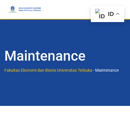
ID
Maintenance
Fakultas Ekonomi dan Bisnis Universitas Terbuka
-
Maintenance