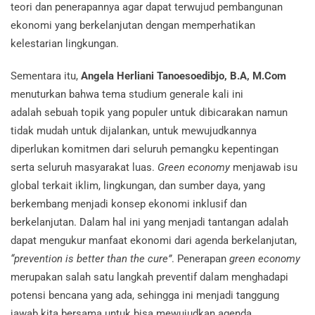
teori dan penerapannya agar dapat terwujud pembangunan
ekonomi yang berkelanjutan dengan memperhatikan
kelestarian lingkungan.
Sementara itu,
Angela Herliani Tanoesoedibjo, B.A, M.Com
menuturkan bahwa tema studium generale kali ini
adalah sebuah topik yang populer untuk dibicarakan namun
tidak mudah untuk dijalankan, untuk mewujudkannya
diperlukan komitmen dari seluruh pemangku kepentingan
serta seluruh masyarakat luas.
Green economy
menjawab isu
global terkait iklim, lingkungan, dan sumber daya, yang
berkembang menjadi konsep ekonomi inklusif dan
berkelanjutan. Dalam hal ini yang menjadi tantangan adalah
dapat mengukur manfaat ekonomi dari agenda berkelanjutan,
“prevention is better than the cure”
. Penerapan
green economy
merupakan salah satu langkah preventif dalam menghadapi
potensi bencana yang ada, sehingga ini menjadi tanggung
jawab kita bersama untuk bisa mewujudkan agenda