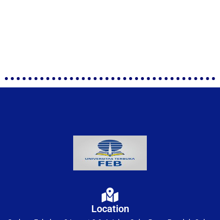
Location