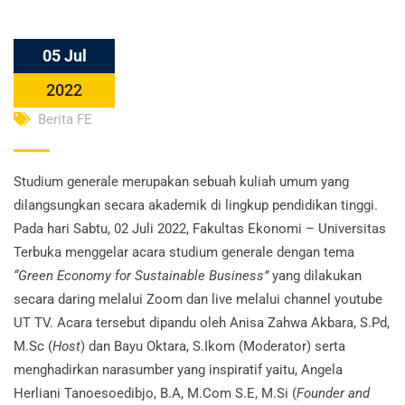
05 Jul
2022
Berita FE
Studium generale merupakan sebuah kuliah umum yang
dilangsungkan secara akademik di lingkup pendidikan tinggi.
Pada hari Sabtu, 02 Juli 2022, Fakultas Ekonomi – Universitas
Terbuka menggelar acara studium generale dengan tema
“Green Economy for Sustainable Business”
yang dilakukan
secara daring melalui Zoom dan live melalui channel youtube
UT TV. Acara tersebut dipandu oleh Anisa Zahwa Akbara, S.Pd,
M.Sc (
Host
) dan Bayu Oktara, S.Ikom (Moderator) serta
menghadirkan narasumber yang inspiratif yaitu, Angela
Herliani Tanoesoedibjo, B.A, M.Com S.E, M.Si (
Founder and