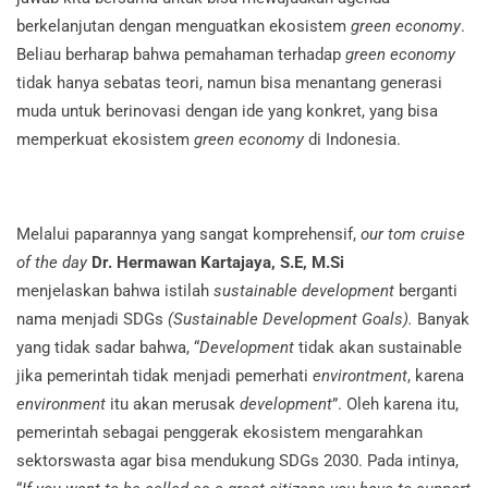
berkelanjutan dengan menguatkan ekosistem
green economy
.
Beliau berharap bahwa pemahaman terhadap
green economy
tidak hanya sebatas teori, namun bisa menantang generasi
muda untuk berinovasi dengan ide yang konkret, yang bisa
memperkuat ekosistem
green economy
di Indonesia.
Melalui paparannya yang sangat komprehensif,
our tom cruise
of the day
Dr. Hermawan Kartajaya, S.E, M.Si
menjelaskan bahwa istilah
sustainable development
berganti
nama menjadi SDGs
(Sustainable Development Goals).
Banyak
yang tidak sadar bahwa, “
Development
tidak akan sustainable
jika pemerintah tidak menjadi pemerhati
environtment
, karena
environment
itu akan merusak
development
”. Oleh karena itu,
pemerintah sebagai penggerak ekosistem mengarahkan
sektorswasta agar bisa mendukung SDGs 2030. Pada intinya,