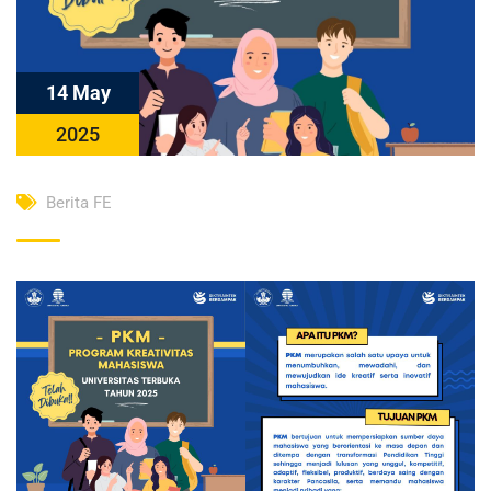
14 May
2025
Berita FE