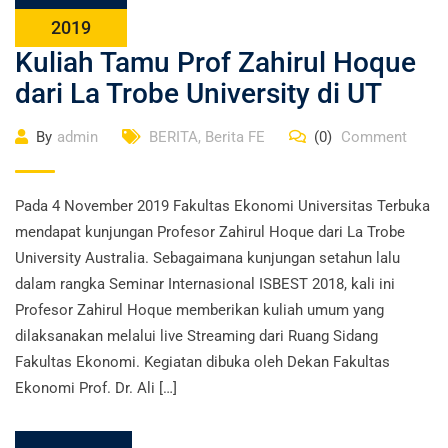
2019
Kuliah Tamu Prof Zahirul Hoque
dari La Trobe University di UT
By
admin
BERITA
,
Berita FE
(0)
Comment
Pada 4 November 2019 Fakultas Ekonomi Universitas Terbuka
mendapat kunjungan Profesor Zahirul Hoque dari La Trobe
University Australia. Sebagaimana kunjungan setahun lalu
dalam rangka Seminar Internasional ISBEST 2018, kali ini
Profesor Zahirul Hoque memberikan kuliah umum yang
dilaksanakan melalui live Streaming dari Ruang Sidang
Fakultas Ekonomi. Kegiatan dibuka oleh Dekan Fakultas
Ekonomi Prof. Dr. Ali […]