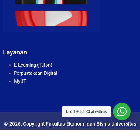
Layanan
E-Learning (Tuton)
Perpustakaan Digital
MyUT
Need Help?
Chat with us
© 2026. Copyright Fakultas Ekonomi dan Bisnis Universitas
Terbuka